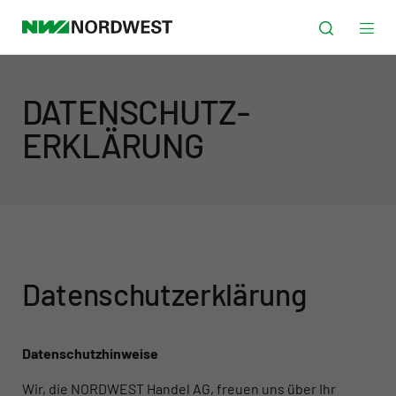
DATENSCHUTZ­
ERKLÄRUNG
Datenschutz­erklärung
Datenschutzhinweise
Wir, die NORDWEST Handel AG, freuen uns über Ihr