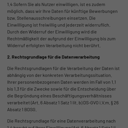
1.4 Sofern Sie als Nutzer einwilligen, ist es zudem
möglich, dass wir Ihre Daten für künftige Bewerbungen
bzw. Stellenausschreibungen einsetzen. Die
Einwilligung ist freiwillig und jederzeit widerruflich.
Durch den Widerruf der Einwilligung wird die
Rechtmäßigkeit der aufgrund der Einwilligung bis zum
Widerruf erfolgten Verarbeitung nicht berührt.
2. Rechtsgrundlage für die Datenverarbeitung
Die Rechtsgrundlagen für die Verarbeitung der Daten ist
abhängig von der konkreten Verarbeitungssituation.
Ihrer personenbezogenen Daten werden im Fall von 1.1
bis 1.3 für die Zwecke sowie für die Entscheidung über
die Begründung eines Beschäftigungsverhältnisses
verarbeitet (Art. 6 Absatz 1 Satz 1 lit. b) DS-GVO i.V.m. § 26
Absatz 1 BDSG.
Die Rechtsgrundlage für eine Datenverarbeitung nach
1.4 beruht auf Ihrer Einwilligung (Art. 6 Absatz 1 Satz 1 li.