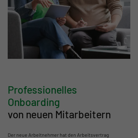
Professionelles
Onboarding
von neuen Mitarbeitern
Der neue Arbeitnehmer hat den Arbeitsvertrag