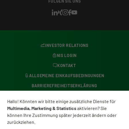
FOLGEN SIE UNS
INVESTOR RELATIONS
NIS LOGIN
KONTAKT
ALLGEMEINE EINKAUFSBEDINGUNGEN
BARRIEREFREIHEITSERKLÄRUNG
DATENSCHUTZERKLÄRUNG
Hallo! Könnten wir bitte einige zusätzliche Dienste für
BESCHWERDESTELLE
Multimedia, Marketing & Statistics
aktivieren? Sie
können Ihre Zustimmung später jederzeit ändern oder
COOKIE-EINSTELLUNGEN
zurückziehen.
IMPRESSUM