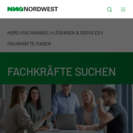
HOME
FACHHANDEL
LÖSUNGEN & SERVICES
FACHKRÄFTE FINDEN
FACHKRÄFTE SUCHEN