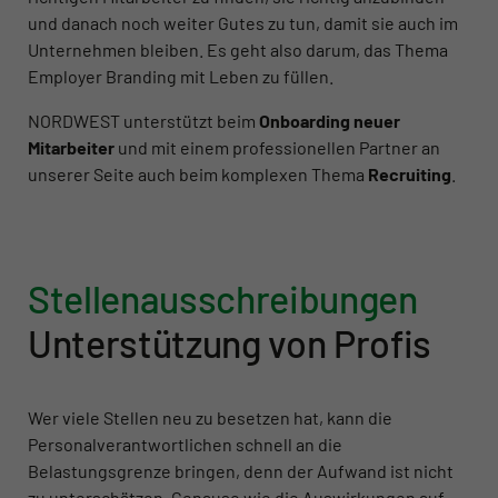
und danach noch weiter Gutes zu tun, damit sie auch im
Unternehmen bleiben. Es geht also darum, das Thema
Employer Branding mit Leben zu füllen.
NORDWEST unterstützt beim
Onboarding neuer
Mitarbeiter
und mit einem professionellen Partner an
unserer Seite auch beim komplexen Thema
Recruiting
.
Stellen­ausschrei­bungen
Unterstützung von Profis
Wer viele Stellen neu zu besetzen hat, kann die
Personalverantwortlichen schnell an die
Belastungsgrenze bringen, denn der Aufwand ist nicht
zu unterschätzen. Genauso wie die Auswirkungen auf