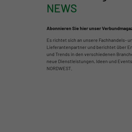
NEWS
Abonnieren Sie hier unser Verbundmaga
Es richtet sich an unsere Fachhandels- u
Lieferantenpartner und berichtet über 
und Trends in den verschiedenen Branch
neue Dienstleistungen, Ideen und Event
NORDWEST.