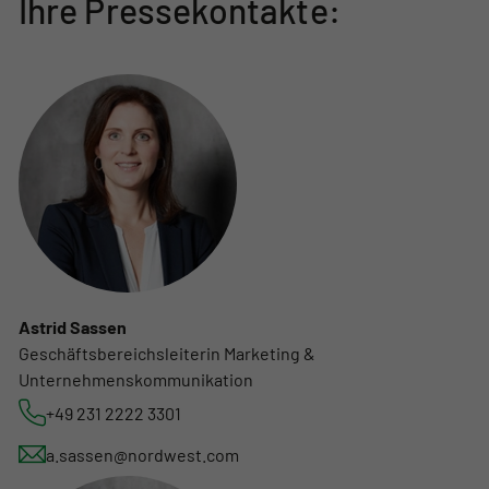
Ihre Pressekontakte:
Astrid Sassen
Geschäftsbereichsleiterin Marketing &
Unternehmenskommunikation
+49 231 2222 3301
a.sassen@nordwest.com