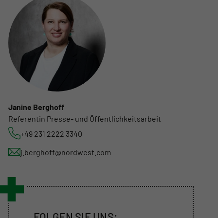
Janine Berghoff
Referentin Presse- und Öffentlichkeitsarbeit
+49 231 2222 3340
j.berghoff@nordwest.com
FOLGEN SIE UNS: