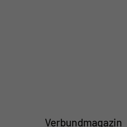
Verbund­magazin