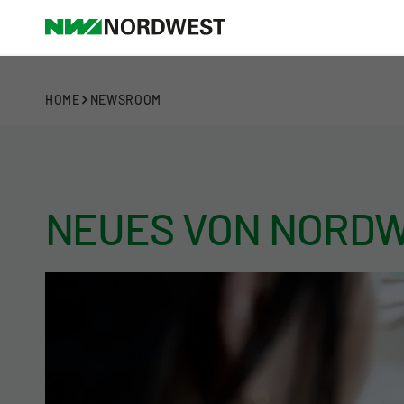
HOME
NEWSROOM
NEUES VON NORD