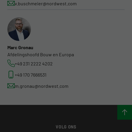
v.buschmeier@nordwest.com
Marc Gronau
Afdelingshoofd Bouw en Europa
+49 231 2222 4202
+49 170 7666531
m.gronau@nordwest.com
VOLG ONS