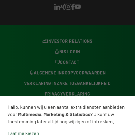
INVESTOR RELATIONS
NIS LOGIN
CONTACT
ALGEMENE INKOOPVOORWAARDEN
VERKLARING INZAKE TOEGANKELIJKHEID
PRIVACYVERKLARING
KLACHTENBUREAU
Hallo, kunnen wij u een aantal extra diensten aanbieden
voor
Multimedia, Marketing & Statistics
? U kunt uw
COOKIE-INSTELLINGEN
toestemming later altijd nog wijzigen of intrekken.
COLOFON
Laat me kiezen