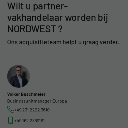
Wilt u partner-
vakhandelaar worden bij
NORDWEST ?
Ons acquisitieteam helpt u graag verder.
Volker Buschmeier
Businessunitmanager Europa
+49 231 2222 3610
+49 162 2389161