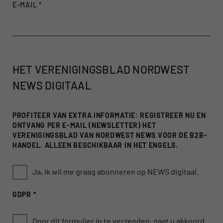
E-MAIL
*
HET VERENIGINGSBLAD NORDWEST
NEWS DIGITAAL
PROFITEER VAN EXTRA INFORMATIE: REGISTREER NU EN
ONTVANG PER E-MAIL (NEWSLETTER) HET
VERENIGINGSBLAD VAN NORDWEST NEWS VOOR DE B2B-
HANDEL. ALLEEN BESCHIKBAAR IN HET ENGELS.
Ja, ik wil me graag abonneren op NEWS digitaal.
GDPR
*
Door dit formulier in te verzenden, gaat u akkoord