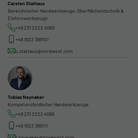
Carsten Stattaus
Bereichsleiter Handwerkzeuge, Oberflächentechnik &
Elektrowerkzeuge
+49 231 2222 4060
+49 1622 389101
c.stattaus@nordwest.com
Tobias Neynaber
Kompetenzfeldleiter Handwerkzeuge
+49 231 2222 4065
+49 1622 389111
t.neynaber@nordwest.com