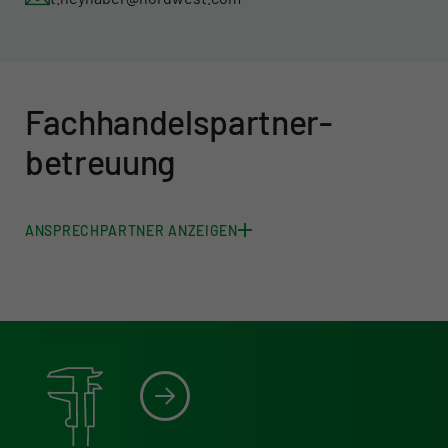
Fachhandels­partner­
betreuung
ANSPRECHPARTNER ANZEIGEN