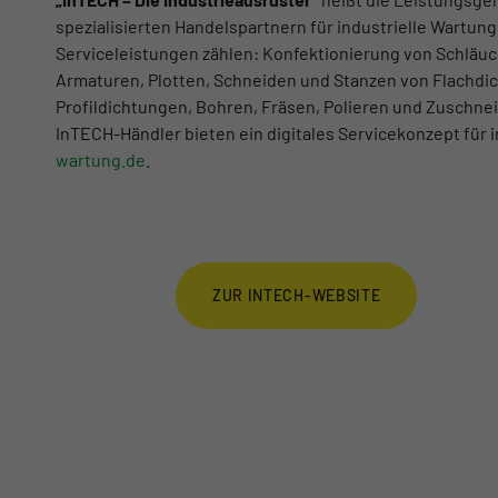
spezialisierten Handelspartnern für industrielle Wart
Serviceleistungen zählen: Konfektionierung von Schläu
Armaturen, Plotten, Schneiden und Stanzen von Flachdi
Profildichtungen, Bohren, Fräsen, Polieren und Zuschne
InTECH-Händler bieten ein digitales Servicekonzept für i
wartung.de
.
ZUR INTECH-WEBSITE