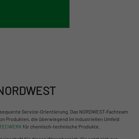
i NORDWEST
konsequente Service-Orientierung. Das NORDWEST-Fachteam
on Produkten, die überwiegend im industriellen Umfeld
TECWERK
für chemisch-technische Produkte.
einschaft für diesen Warenbereich. Sie setzt sich aus