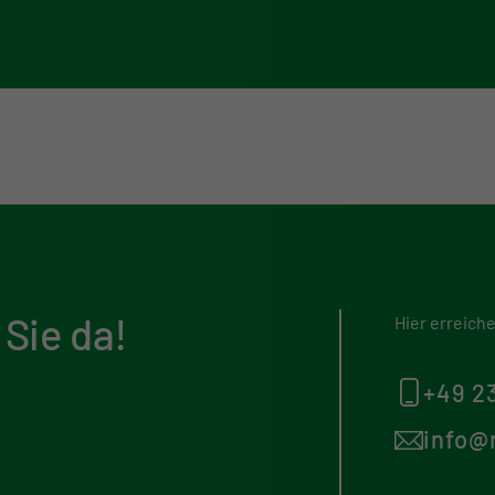
 Sie da!
Hier erreich
+49 2
info@