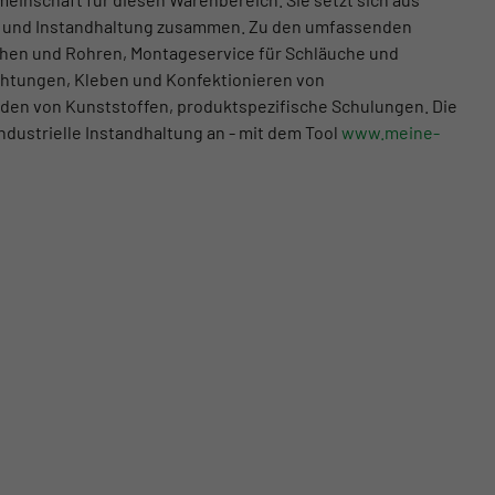
ung und Instandhaltung zusammen. Zu den umfassenden
chen und Rohren, Montageservice für Schläuche und
chtungen, Kleben und Konfektionieren von
iden von Kunststoffen, produktspezifische Schulungen. Die
ndustrielle Instandhaltung an - mit dem Tool
www.meine-