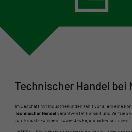
Technischer Handel be
Im Geschäft mit Industriekunden zählt vor allem eine 
Technischer Handel
verantwortet Einkauf und Vertrieb v
zum Einsatz kommen, sowie das Eigenmarkensortiment
„InTECH – Die Industrieausrüster“
heißt die Leistungsgem