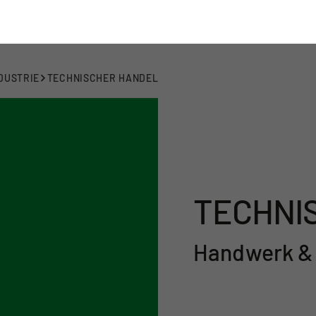
DUSTRIE
TECHNISCHER HANDEL
TECHNI
Handwerk & 