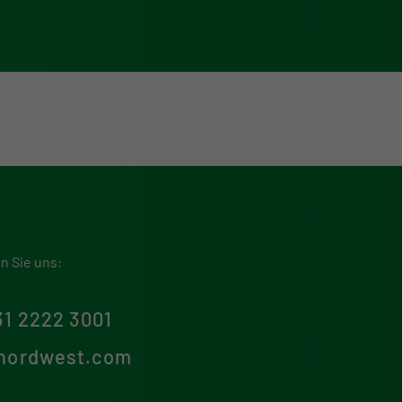
en Sie uns:
31 2222 3001
nordwest.com