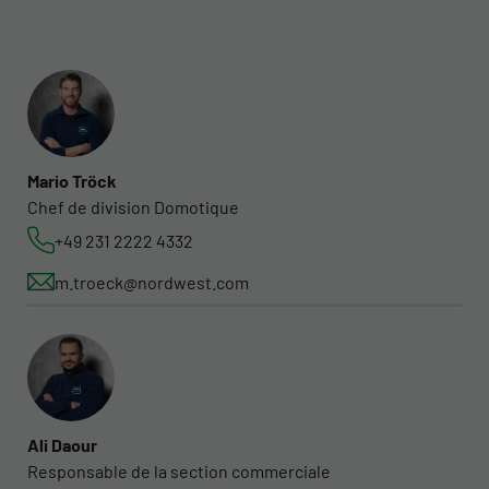
Mario Tröck
Chef de division Domotique
+49 231 2222 4332
m.troeck@nordwest.com
Ali Daour
Responsable de la section commerciale