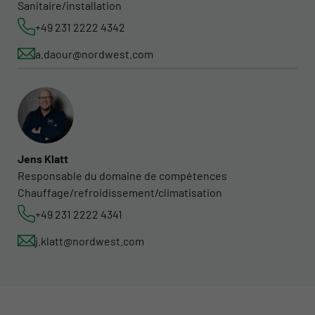
Sanitaire/installation
+49 231 2222 4342
a.daour@nordwest.com
Jens Klatt
Responsable du domaine de compétences
Chauffage/refroidissement/climatisation
+49 231 2222 4341
j.klatt@nordwest.com