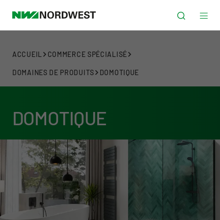
ACCUEIL
COMMERCE SPÉCIALISÉ
DOMAINES DE PRODUITS
DOMOTIQUE
DOMOTIQUE