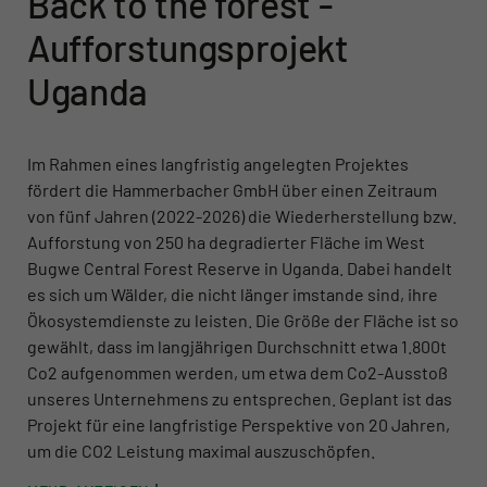
Back to the forest -
Aufforstungsprojekt
Uganda
Im Rahmen eines langfristig angelegten Projektes
fördert die Hammerbacher GmbH über einen Zeitraum
von fünf Jahren (2022-2026) die Wiederherstellung bzw.
Aufforstung von 250 ha degradierter Fläche im West
Bugwe Central Forest Reserve in Uganda. Dabei handelt
es sich um Wälder, die nicht länger imstande sind, ihre
Ökosystemdienste zu leisten. Die Größe der Fläche ist so
gewählt, dass im langjährigen Durchschnitt etwa 1.800t
Co2 aufgenommen werden, um etwa dem Co2-Ausstoß
unseres Unternehmens zu entsprechen. Geplant ist das
Projekt für eine langfristige Perspektive von 20 Jahren,
um die CO2 Leistung maximal auszuschöpfen.