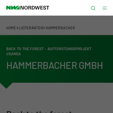
HOME
LIEFERANTEN
HAMMERBACHER
BACK TO THE FOREST - AUFFORSTUNGSPROJEKT
UGANDA
HAMMERBACHER GMBH