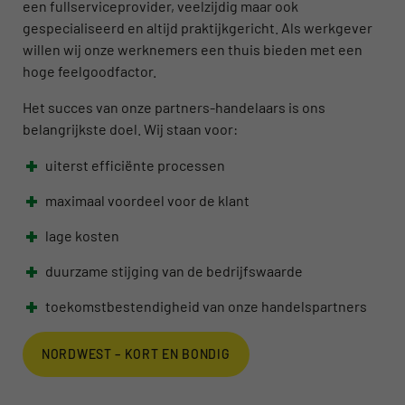
een fullserviceprovider, veelzijdig maar ook
gespecialiseerd en altijd praktijkgericht. Als werkgever
willen wij onze werknemers een thuis bieden met een
hoge feelgoodfactor.
Het succes van onze partners-handelaars is ons
belangrijkste doel. Wij staan voor:
uiterst efficiënte processen
maximaal voordeel voor de klant
lage kosten
duurzame stijging van de bedrijfswaarde
toekomstbestendigheid van onze handelspartners
NORDWEST – KORT EN BONDIG