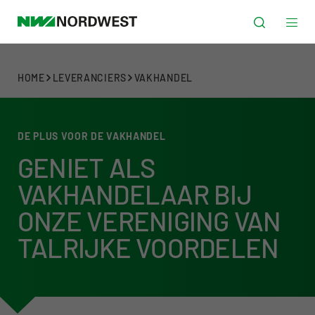
HOME
LEVERANCIERS
VAKHANDEL
DE PLUS VOOR DE VAKHANDEL
GENIET ALS
VAKHANDELAAR BIJ
ONZE VERENIGING VAN
TALRIJKE VOORDELEN