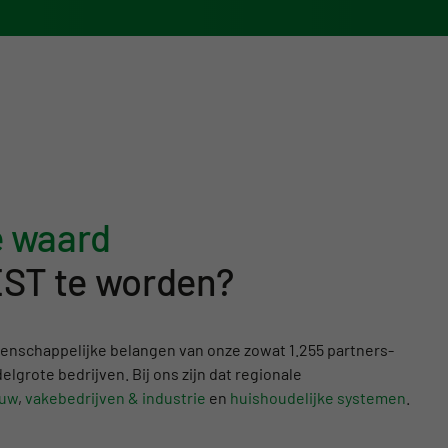
e waard
EST te worden?
enschappelijke belangen van onze zowat 1.255 partners-
elgrote bedrijven. Bij ons zijn dat regionale
uw
,
vakebedrijven & industrie
en
huishoudelijke systemen
.