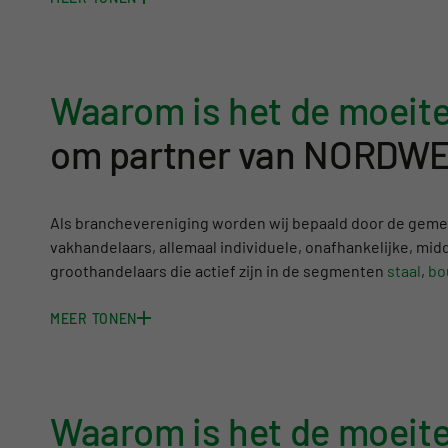
Waarom is het de moeit
om partner van NORDW
Als branchevereniging worden wij bepaald door de geme
vakhandelaars, allemaal individuele, onafhankelijke, midd
groothandelaars die actief zijn in de segmenten
staal
,
bo
MEER TONEN
Waarom is het de moeit