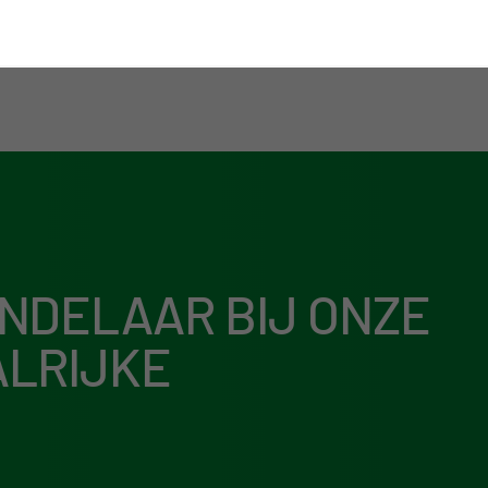
NDELAAR BIJ ONZE
ALRIJKE