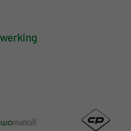
nwerking