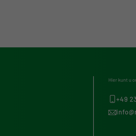
Hier kunt u 
+49 2
info@