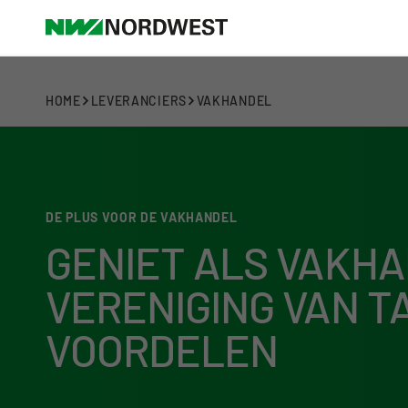
HOME
LEVERANCIERS
VAKHANDEL
DE PLUS VOOR DE VAKHANDEL
GENIET ALS VAKHA
VERENIGING VAN T
VOORDELEN