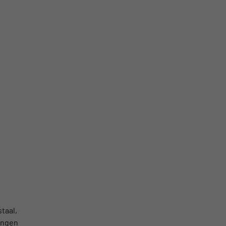
taal,
ingen