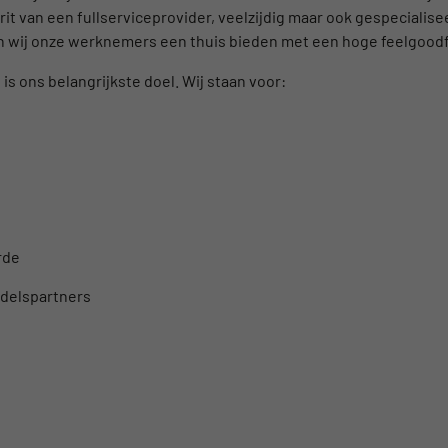
rit van een fullserviceprovider, veelzijdig maar ook gespecialise
llen wij onze werknemers een thuis bieden met een hoge feelgood
s ons belangrijkste doel. Wij staan voor:
rde
ndelspartners