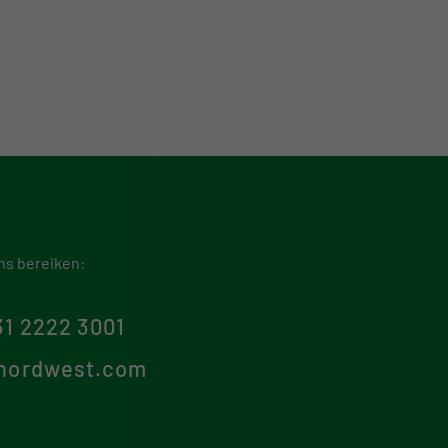
ons bereiken:
31 2222 3001
nordwest.com