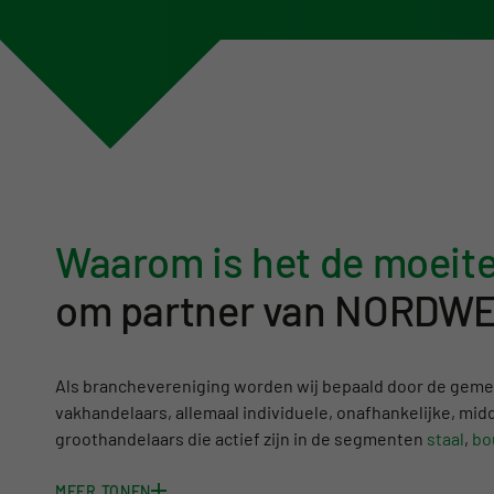
Waarom is het de moeit
om partner van NORDW
Als branchevereniging worden wij bepaald door de geme
vakhandelaars, allemaal individuele, onafhankelijke, midd
groothandelaars die actief zijn in de segmenten
staal
,
bo
MEER TONEN