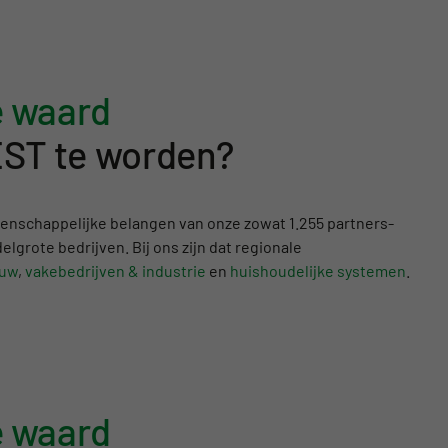
e waard
EST te worden?
enschappelijke belangen van onze zowat 1.255 partners-
elgrote bedrijven. Bij ons zijn dat regionale
uw
,
vakebedrijven & industrie
en
huishoudelijke systemen
.
e waard