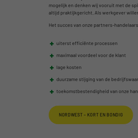
mogelijk en denken wij vooruit met de spi
altijd praktijkgericht. Als werkgever wi
Het succes van onze partners-handelaars i
uiterst efficiënte processen
maximaal voordeel voor de klant
lage kosten
duurzame stijging van de bedrijfswaa
toekomstbestendigheid van onze ha
NORDWEST – KORT EN BONDIG