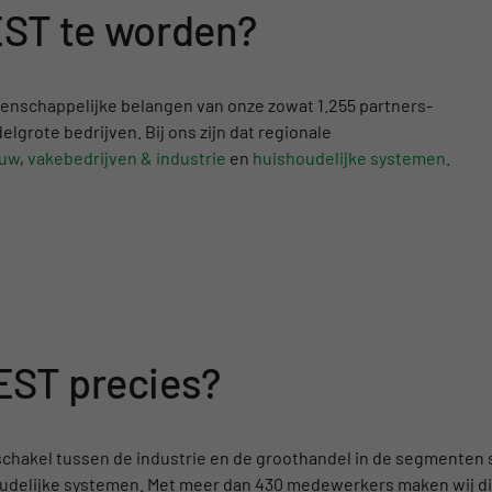
EST te worden?
enschappelijke belangen van onze zowat 1.255 partners-
elgrote bedrijven. Bij ons zijn dat regionale
uw
,
vakebedrijven & industrie
en
huishoudelijke systemen
.
ST precies?
hakel tussen de industrie en de groothandel in de segmenten s
houdelijke systemen. Met meer dan 430 medewerkers maken wij d