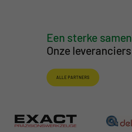
Een sterke same
Onze leveranciers
ALLE PARTNERS