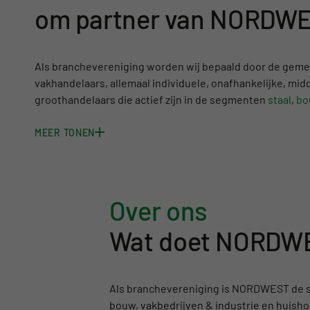
om partner van NORDW
Als branchevereniging worden wij bepaald door de geme
vakhandelaars, allemaal individuele, onafhankelijke, midd
groothandelaars die actief zijn in de segmenten
staal
,
bo
MEER TONEN
Over ons
Wat doet NORDWE
Als branchevereniging is NORDWEST de sc
bouw, vakbedrijven & industrie en huis