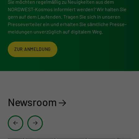
Sie möchten regelmäßig zu Neuigkeiten aus dem
NORDWEST-Kosmos informiert werden? Wir halten Sie
gern auf dem Laufenden. Tragen Sie sich in unseren
Presse­verteiler ein und erhalten Sie sämtliche Presse­
meldungen unverzüglich auf digitalem Weg.
ZUR ANMELDUNG
Newsroom