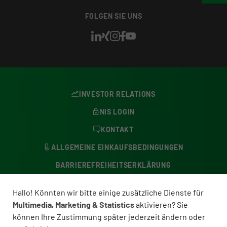
FOLGEN SIE UNS
INVESTOR RELATIONS
NIS LOGIN
KONTAKT
ALLGEMEINE EINKAUFSBEDINGUNGEN
BARRIEREFREIHEITSERKLÄRUNG
DATENSCHUTZERKLÄRUNG
Hallo! Könnten wir bitte einige zusätzliche Dienste für
BESCHWERDESTELLE
Multimedia, Marketing & Statistics
aktivieren? Sie
können Ihre Zustimmung später jederzeit ändern oder
COOKIE-EINSTELLUNGEN