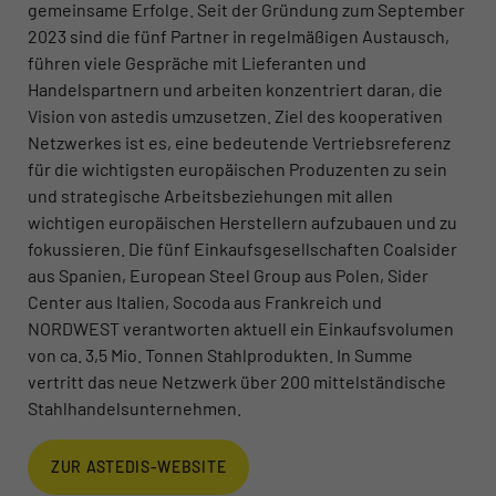
gemeinsame Erfolge. Seit der Gründung zum September
2023 sind die fünf Partner in regelmäßigen Austausch,
führen viele Gespräche mit Lieferanten und
Handelspartnern und arbeiten konzentriert daran, die
Vision von astedis umzusetzen. Ziel des kooperativen
Netzwerkes ist es, eine bedeutende Vertriebsreferenz
für die wichtigsten europäischen Produzenten zu sein
und strategische Arbeitsbeziehungen mit allen
wichtigen europäischen Herstellern aufzubauen und zu
fokussieren. Die fünf Einkaufsgesellschaften Coalsider
aus Spanien, European Steel Group aus Polen, Sider
Center aus Italien, Socoda aus Frankreich und
NORDWEST verantworten aktuell ein Einkaufsvolumen
von ca. 3,5 Mio. Tonnen Stahlprodukten. In Summe
vertritt das neue Netzwerk über 200 mittelständische
Stahlhandelsunternehmen.
ZUR ASTEDIS-WEBSITE