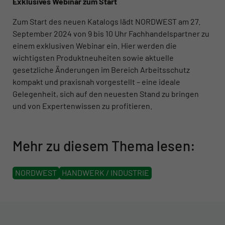
Exklusives Webinar zum Start
Zum Start des neuen Katalogs lädt NORDWEST am 27.
September 2024 von 9 bis 10 Uhr Fachhandelspartner zu
einem exklusiven Webinar ein. Hier werden die
wichtigsten Produktneuheiten sowie aktuelle
gesetzliche Änderungen im Bereich Arbeitsschutz
kompakt und praxisnah vorgestellt – eine ideale
Gelegenheit, sich auf den neuesten Stand zu bringen
und von Expertenwissen zu profitieren.
Mehr zu diesem Thema lesen:
NORDWEST
HANDWERK / INDUSTRIE