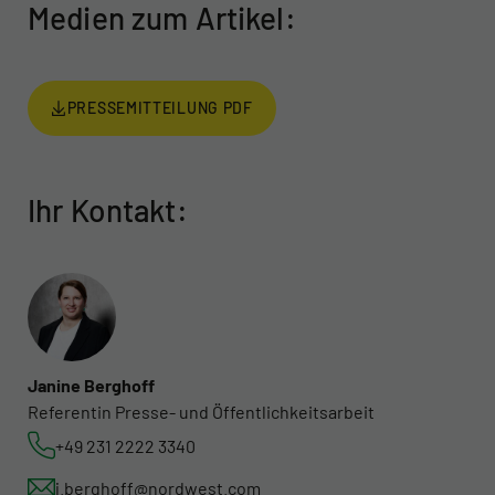
Medien zum Artikel:
PRESSEMITTEILUNG PDF
Ihr Kontakt:
Janine Berghoff
Referentin Presse- und Öffentlichkeitsarbeit
+49 231 2222 3340
j.berghoff@nordwest.com