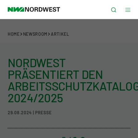
HOME
NEWSROOM
ARTIKEL
NORDWEST
PRÄSENTIERT DEN
ARBEITSSCHUTZKATALO
2024/2025
29.08.2024 | PRESSE