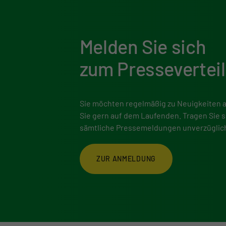
Melden Sie sich
zum Presse­verteil
Sie möchten regelmäßig zu Neuigkeiten
Sie gern auf dem Laufenden. Tragen Sie si
sämtliche Presse­meldungen unverzüglich
ZUR ANMELDUNG