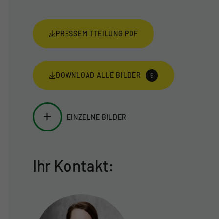
PRESSEMITTEILUNG PDF
DOWNLOAD ALLE BILDER
6
EINZELNE BILDER
Ihr Kontakt: