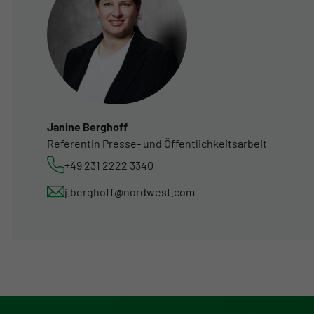
Janine Berghoff
Referentin Presse- und Öffentlichkeitsarbeit
+49 231 2222 3340
j.berghoff@nordwest.com