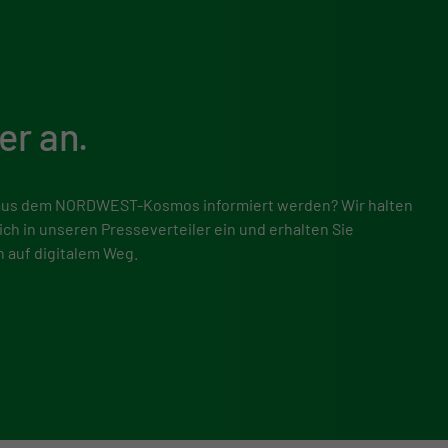
er an.
 aus dem NORDWEST-Kosmos informiert werden? Wir halten
ch in unseren Presse­verteiler ein und erhalten Sie
 auf digitalem Weg.