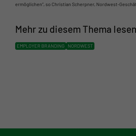
ermöglichen“, so Christian Scherpner, Nordwest-Geschäf
Mehr zu diesem Thema lesen
EMPLOYER BRANDING
NORDWEST