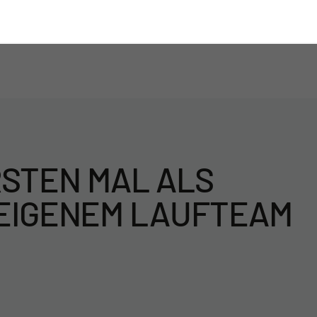
STEN MAL ALS
 EIGENEM LAUFTEAM