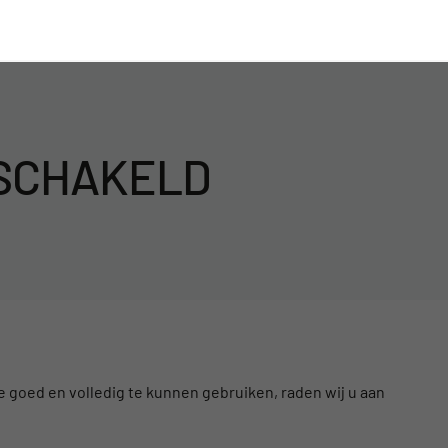
ESCHAKELD
 goed en volledig te kunnen gebruiken, raden wij u aan